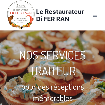
Aller
au
Le Restaurateur
contenu
Di FER RAN
NOS SERVICES
TRAITEUR
pour des réceptions
mémorables